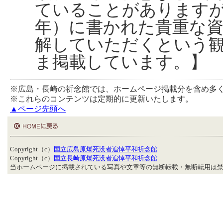
ていることがあります
年）に書かれた貴重な
解していただくという
ま掲載しています。】
※広島・長崎の祈念館では、ホームページ掲載分を含め多
※これらのコンテンツは定期的に更新いたします。
▲ページ先頭へ
Copyright（c）
国立広島原爆死没者追悼平和祈念館
Copyright（c）
国立長崎原爆死没者追悼平和祈念館
当ホームページに掲載されている写真や文章等の無断転載・無断転用は