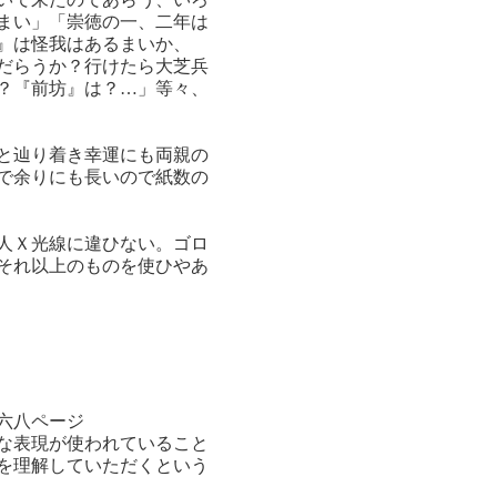
まい」「崇徳の一、二年は
』は怪我はあるまいか、
だらうか？行けたら大芝兵
？『前坊』は？…」等々、
と辿り着き幸運にも両親の
で余りにも長いので紙数の
人Ｘ光線に違ひない。ゴロ
それ以上のものを使ひやあ
六八ページ
な表現が使われていること
を理解していただくという