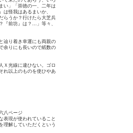
まい」「崇徳の一、二年は
』は怪我はあるまいか、
だらうか？行けたら大芝兵
？『前坊』は？…」等々、
と辿り着き幸運にも両親の
で余りにも長いので紙数の
人Ｘ光線に違ひない。ゴロ
それ以上のものを使ひやあ
六八ページ
な表現が使われていること
を理解していただくという