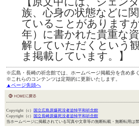
【原文中には、ジェンダ
族、心身の状態などに
ていることがあります
年）に書かれた貴重な
解していただくという
ま掲載しています。】
※広島・長崎の祈念館では、ホームページ掲載分を含め多
※これらのコンテンツは定期的に更新いたします。
▲ページ先頭へ
Copyright（c）
国立広島原爆死没者追悼平和祈念館
Copyright（c）
国立長崎原爆死没者追悼平和祈念館
当ホームページに掲載されている写真や文章等の無断転載・無断転用は