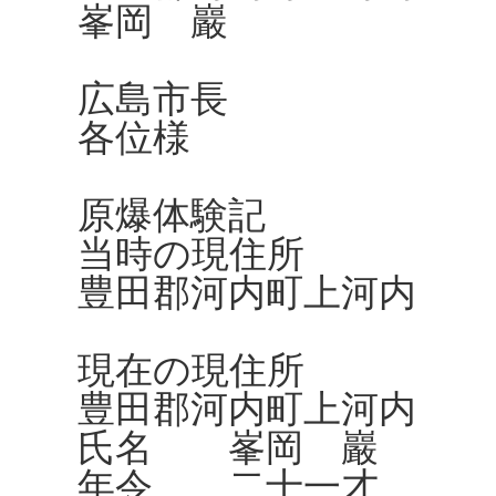
峯岡 巖
広島市長
各位様
原爆体験記
当時の現住所
豊田郡河内町上河内
現在の現住所
豊田郡河内町上河内
氏名 峯岡 巖
年令 二十一才