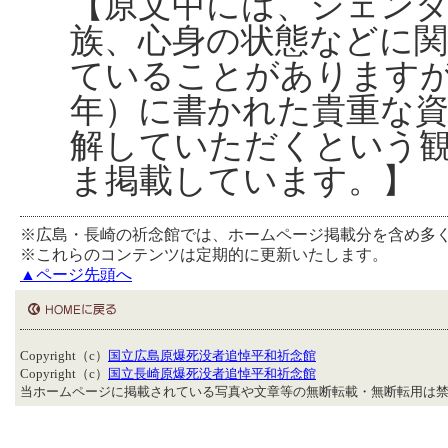
【原文中には、ジェンダ
族、心身の状態などに
ていることがあります
年）に書かれた貴重な
解していただくという
ま掲載しています。】
※広島・長崎の祈念館では、ホームページ掲載分を含め多
※これらのコンテンツは定期的に更新いたします。
▲ページ先頭へ
Copyright（c）
国立広島原爆死没者追悼平和祈念館
Copyright（c）
国立長崎原爆死没者追悼平和祈念館
当ホームページに掲載されている写真や文章等の無断転載・無断転用は