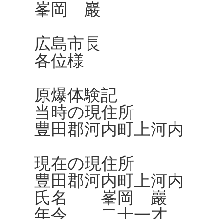
峯岡 巖
広島市長
各位様
原爆体験記
当時の現住所
豊田郡河内町上河内
現在の現住所
豊田郡河内町上河内
氏名 峯岡 巖
年令 二十一才