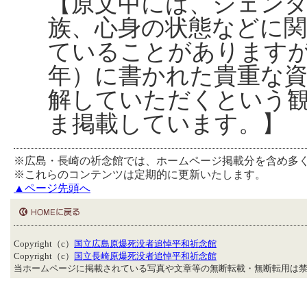
【原文中には、ジェンダ
族、心身の状態などに
ていることがあります
年）に書かれた貴重な
解していただくという
ま掲載しています。】
※広島・長崎の祈念館では、ホームページ掲載分を含め多
※これらのコンテンツは定期的に更新いたします。
▲ページ先頭へ
Copyright（c）
国立広島原爆死没者追悼平和祈念館
Copyright（c）
国立長崎原爆死没者追悼平和祈念館
当ホームページに掲載されている写真や文章等の無断転載・無断転用は