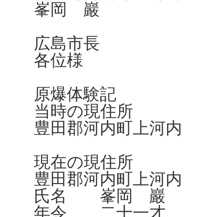
峯岡 巖
広島市長
各位様
原爆体験記
当時の現住所
豊田郡河内町上河内
現在の現住所
豊田郡河内町上河内
氏名 峯岡 巖
年令 二十一才