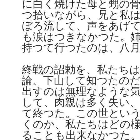
に白く焼けた母と甥の
つ拾いながら、兄と私
ぼろ流して、声をあげ
も涙はつきなかつた。
持つて行つたのは、八
終戦の詔勅を、私たち
論、下山して知つたの
出すのは無理なような
して、肉親は多く失い
て終つた。この世とい
くのか、私たちはどの
ることも出来なかつた