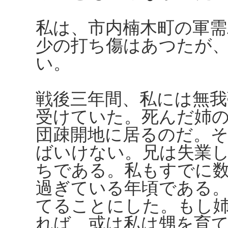
私は、市内楠木町の軍需
少の打ち傷はあつたが
い。
戦後三年間、私には無我
受けていた。死んだ姉
団疎開地に居るのだ。
ばいけない。兄は失業
ちである。私もすでに
過ぎている年頃である
てることにした。もし
れば、或は私は甥を育