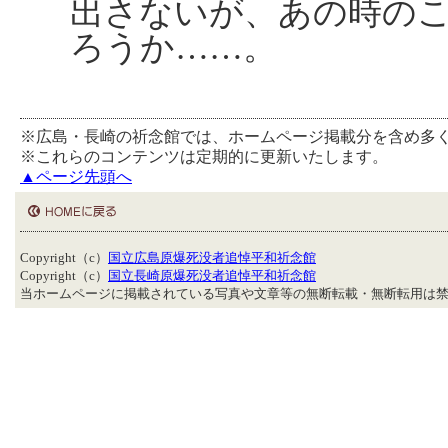
出さないが、あの時の
ろうか……。
※広島・長崎の祈念館では、ホームページ掲載分を含め多
※これらのコンテンツは定期的に更新いたします。
▲ページ先頭へ
Copyright（c）
国立広島原爆死没者追悼平和祈念館
Copyright（c）
国立長崎原爆死没者追悼平和祈念館
当ホームページに掲載されている写真や文章等の無断転載・無断転用は