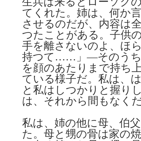
生兵は来るとローソク
てくれた。姉は、何か
させるのだが、内容は
つたことがある。子供
手を離さないのよ、ほ
持つて……」―そのう
を顔のあたりまで持ち
ている様子だ。私は、
と私はしつかりと握り
は、それから間もなく
私は、姉の他に母、伯父
た。母と甥の骨は家の