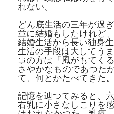
れない。
どん底生活の三年が過
並に結婚もしたけれど
結婚生活から長い独身
生活の手段は大してう
事の方は「風がもてく
さやかなものであつた
て、何とかたべてきた
記憶を辿つてみると、
右乳に小さなしこりを
はおれなかつた。乳癌