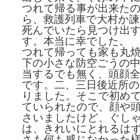
つれて帰る事が出来た
ら、救護列車で大村か
死んでいたら見つけ出
す。本当に幸でした。
つれて帰っても家も丸
下の小さな防空ごうの
当するでも無く、頭顔
です。二、三日後近所
りました。そこで初め
ていられたので、顔や
さいましたけど、ぐし
は、きれいにとれるは
さも何も感じなかった