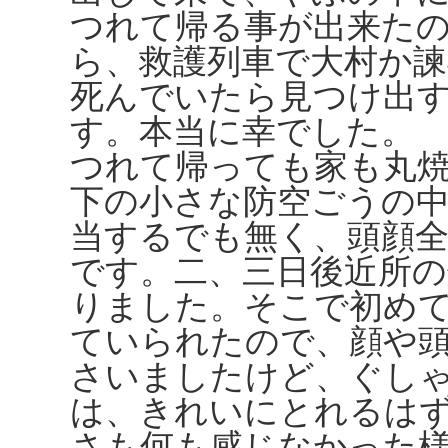
つれて帰る事が出来た
ら、救護列車で大村か
死んでいたら見つけ出
す。本当に幸でした。
つれて帰っても家も丸
下の小さな防空ごうの
当するでも無く、頭顔
です。二、三日後近所
りました。そこで初め
ていられたので、顔や
さいましたけど、ぐし
は、きれいにとれるは
さも何も感じなかった